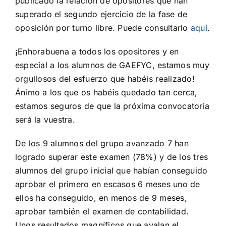
publicado la relación de opositores que han
superado el segundo ejercicio de la fase de
oposición por turno libre. Puede consultarlo
aquí
.
¡Enhorabuena a todos los opositores y en
especial a los alumnos de GAEFYC, estamos muy
orgullosos del esfuerzo que habéis realizado!
Ánimo a los que os habéis quedado tan cerca,
estamos seguros de que la próxima convocatoria
será la vuestra.
De los 9 alumnos del grupo avanzado 7 han
logrado superar este examen (78%) y de los tres
alumnos del grupo inicial que habían conseguido
aprobar el primero en escasos 6 meses uno de
ellos ha conseguido, en menos de 9 meses,
aprobar también el examen de contabilidad.
Unos resultados magníficos que avalan el