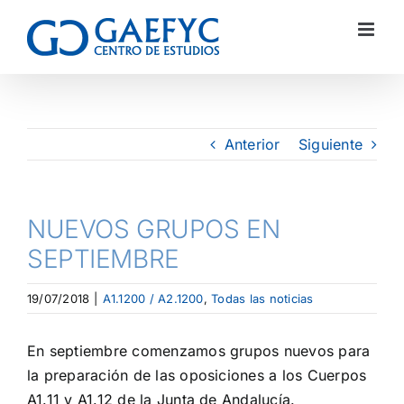
Anterior
Siguiente
NUEVOS GRUPOS EN
SEPTIEMBRE
19/07/2018
|
A1.1200 / A2.1200
,
Todas las noticias
En septiembre comenzamos grupos nuevos para
la preparación de las oposiciones a los Cuerpos
A1.11 y A1.12 de la Junta de Andalucía.