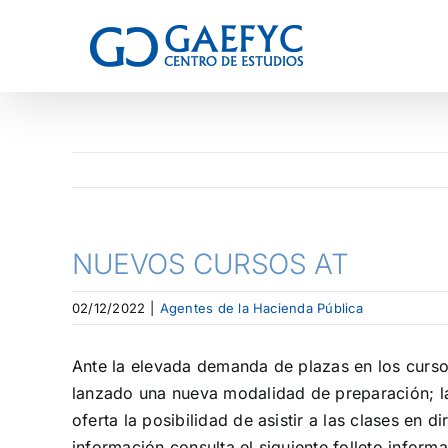
NUEVOS CURSOS AT
02/12/2022
|
Agentes de la Hacienda Pública
Ante la elevada demanda de plazas en los curso
lanzado una nueva modalidad de preparación; 
oferta la posibilidad de asistir a las clases en
información consulta el siguiente folleto informa