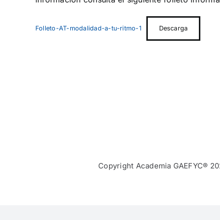
Folleto-AT-modalidad-a-tu-ritmo-1
Descarga
Copyright Academia GAEFYC® 20