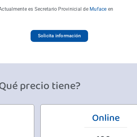
 Actualmente es Secretario Provinicial de
Muface
en
Solicita información
Qué precio tiene?
Online