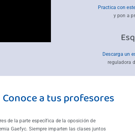
Practica con est
y pon a p
Esq
Descarga un 
reguladora 
Conoce a tus profesores
es de la parte específica de la oposición de
emia Gaefyc. Siempre imparten las clases juntos