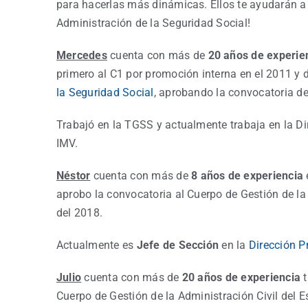
para hacerlas más dinámicas. Ellos te ayudarán a q
Administración de la Seguridad Social!
Mercedes
cuenta con
más de
20 años de experie
primero al C1 por promoción interna en el 2011 y d
la Seguridad Social
, aprobando la convocatoria de
Trabajó en la TGSS y actualmente trabaja en la Dir
IMV.
Néstor
cuenta con más de
8 años de experiencia
aprobo la convocatoria al Cuerpo de Gestión de la
del 2018.
Actualmente es
Jefe de Sección
en la
Dirección Pr
Julio
cuenta con más de
20 años de experiencia
Cuerpo de Gestión de la Administración Civil del 