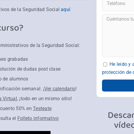
ivos de la Seguridad Social
aquí
curso?
ministrativos de la Seguridad Social:
ses grabadas
He leído y 
olución de dudas post clase
protección de 
o de alumnos
nificación semanal. ¡
Ver calendario
!
a Virtual
, ¡todo en un mismo sitio!
cuento 50% en
Testeate
Descar
sulta el
Folleto informativo
víde