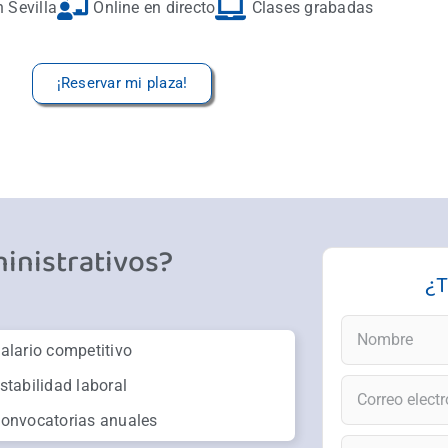
 Sevilla
Online en directo
Clases grabadas
¡Reservar mi plaza!
inistrativos?
¿
alario competitivo
stabilidad laboral
onvocatorias anuales