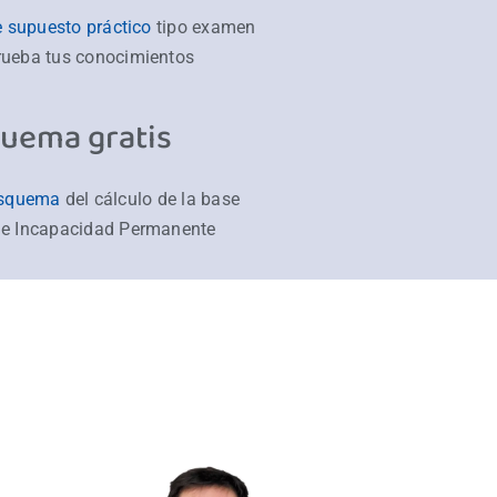
e supuesto práctico
tipo examen
rueba tus conocimientos
uema gratis
esquema
del cálculo de la base
de Incapacidad Permanente