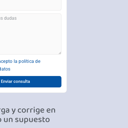
acepto la
política de
datos
Enviar consulta
ga y corrige en
o un supuesto