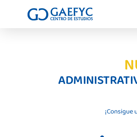
N
ADMINISTRATI
¡Consigue 