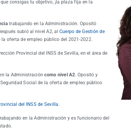
ue consigas tu objetivo, ¡la plaza fija en la
ncia
trabajando en la Administración. Opositó
espués subió al nivel A2, al
Cuerpo de Gestión de
 la oferta de empleo público del 2021-2022.
ección Provincial del INSS de Sevilla, en el área de
en la Administración
como nivel A2
. Opositó y
 Seguridad Social de la oferta de empleo público
ovincial del INSS de Sevilla.
trabajando en la Administración y es funcionario del
Estado.