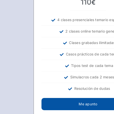
110
€
4 clases presenciales temario es
2 clases online temario gene
Clases grabadas ilimitada
Casos prácticos de cada t
Tipos test de cada tema
Simulacros cada 2 mese
Resolución de dudas
Me apunto