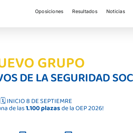
Oposiciones
Resultados
Noticias
UEVO GRUPO
VOS DE LA SEGURIDAD SOC
🗓️ INICIO 8 DE SEPTIEMRE
una de las
1.100 plazas
de la OEP 2026!